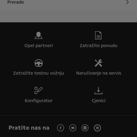
Prerade
Opel partneri
Zatražite ponudu
Zatražite testnu vožnju
Naručivanje na servis
Konfigurator
Cjenici
Pratite nas na