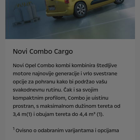
Novi Combo Cargo
Novi Opel Combo kombi kombinira štedljive
motore najnovije generacije i vrlo svestrane
opcije za pohranu kako bi podržao vašu
svakodnevnu rutinu. Čak i sa svojim
kompaktnim profilom, Combo je uistinu
prostran, s maksimalnom dužinom tereta od
3,4 m(1) i obujam tereta do 4,4 m³ (1).
1
Ovisno o odabranim varijantama i opcijama