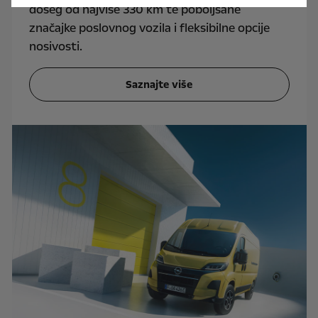
doseg od najviše 330 km te poboljšane
značajke poslovnog vozila i fleksibilne opcije
nosivosti.
Saznajte više