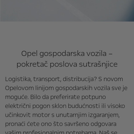
Opel gospodarska vozila –
pokretač poslova sutrašnjice
Logistika, transport, distribucija? S novom
Opelovom linijom gospodarskih vozila sve je
moguće. Bilo da preferirate potpuno
električni pogon sklon budućnosti ili visoko
učinkovit motor s unutarnjim izgaranjem,
pronaći ćete ono što savršeno odgovara
vašim profesionalnim potrebama. Naš se