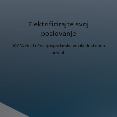
Elektrificirajte svoj
poslovanje
100% električna gospodarska vozila dostupna
odmah