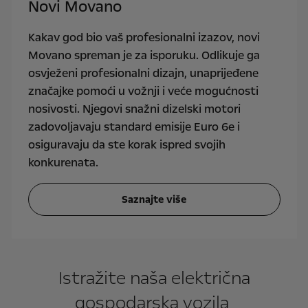
Novi Movano
Kakav god bio vaš profesionalni izazov, novi
Movano spreman je za isporuku. Odlikuje ga
osvježeni profesionalni dizajn, unaprijeđene
značajke pomoći u vožnji i veće mogućnosti
nosivosti. Njegovi snažni dizelski motori
zadovoljavaju standard emisije Euro 6e i
osiguravaju da ste korak ispred svojih
konkurenata.
Saznajte više
Istražite naša električna
gospodarska vozila