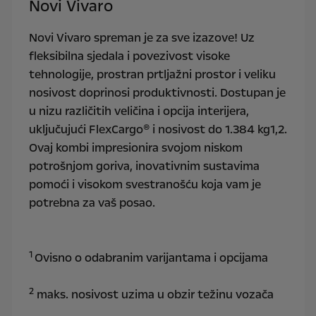
Novi Vivaro
Novi Vivaro spreman je za sve izazove! Uz
fleksibilna sjedala i povezivost visoke
tehnologije, prostran prtljažni prostor i veliku
nosivost doprinosi produktivnosti. Dostupan je
u nizu različitih veličina i opcija interijera,
uključujući FlexCargo® i nosivost do 1.384 kg1,2.
Ovaj kombi impresionira svojom niskom
potrošnjom goriva, inovativnim sustavima
pomoći i visokom svestranošću koja vam je
potrebna za vaš posao.
1
Ovisno o odabranim varijantama i opcijama
2
maks. nosivost uzima u obzir težinu vozača