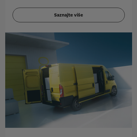
Saznajte više