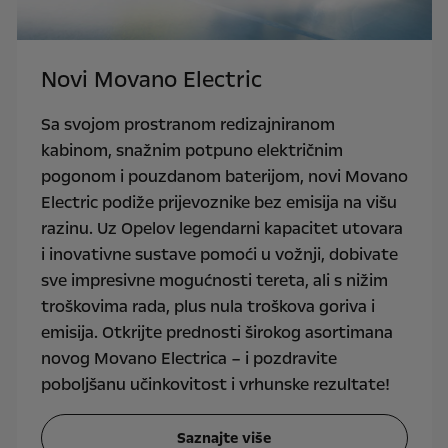
Novi Movano Electric
Sa svojom prostranom redizajniranom
kabinom, snažnim potpuno električnim
pogonom i pouzdanom baterijom, novi Movano
Electric podiže prijevoznike bez emisija na višu
razinu. Uz Opelov legendarni kapacitet utovara
i inovativne sustave pomoći u vožnji, dobivate
sve impresivne mogućnosti tereta, ali s nižim
troškovima rada, plus nula troškova goriva i
emisija. Otkrijte prednosti širokog asortimana
novog Movano Electrica – i pozdravite
poboljšanu učinkovitost i vrhunske rezultate!
Saznajte više