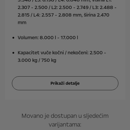
2.307 - 2.500 / L2: 2.500 - 2.749 / L3: 2.488 -
2.815 / L4: 2.557 - 2.808 mm, širina 2.470
mm
Volumen: 8.000 l - 17.000 l
Kapacitet vuče kočni / nekočeni: 2.500 -
3.000 kg / 750 kg
Prikaži detalje
Movano je dostupan u sljedećim
varijantama: