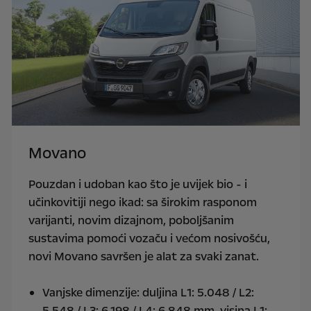
Movano
Pouzdan i udoban kao što je uvijek bio - i
učinkovitiji nego ikad: sa širokim rasponom
varijanti, novim dizajnom, poboljšanim
sustavima pomoći vozaču i većom nosivošću,
novi Movano savršen je alat za svaki zanat.
Vanjske dimenzije: duljina L1: 5.048 / L2:
5.548 / L3: 6.198 / L4: 6.848 mm, visina L1: