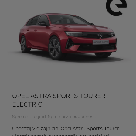
OPEL ASTRA SPORTS TOURER
ELECTRIC
Spremni za grad. Spremni za budućnost.
Upečatljiv dizajn čini Opel Astru Sports Tourer