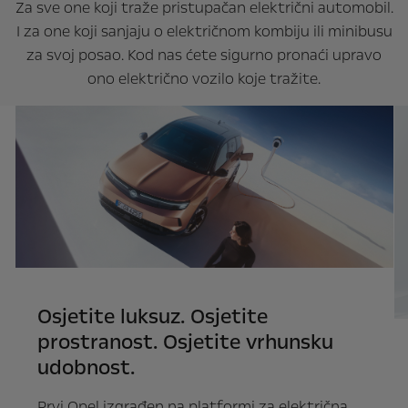
Za sve one koji traže pristupačan električni automobil.
I za one koji sanjaju o električnom kombiju ili minibusu
za svoj posao. Kod nas ćete sigurno pronaći upravo
ono električno vozilo koje tražite.
Osjetite luksuz. Osjetite
prostranost. Osjetite vrhunsku
udobnost.
Prvi Opel izgrađen na platformi za električna