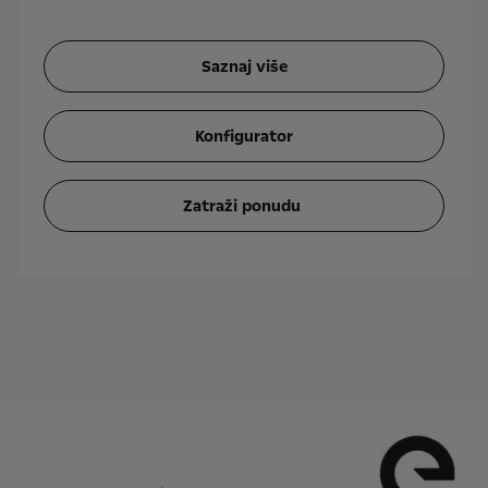
Saznaj više
Konfigurator
Zatraži ponudu