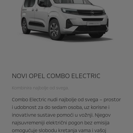
NOVI OPEL COMBO ELECTRIC
Kombinira najbolje od svega.
Combo Electric nudi najbolje od svega – prostor
i udobnost za do sedam osoba, uz korisne i
inovativne sustave pomoći u vožnji. Njegov
najsuvremeniji električni pogon bez emisija
omogućuje slobodu kretanja vama i vašoj