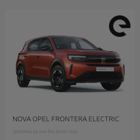
NOVA OPEL FRONTERA ELECTRIC
Spremna za sve što život nosi.