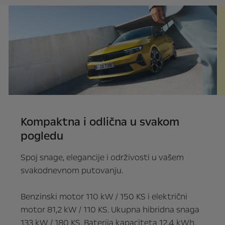
Kompaktna i odlična u svakom
pogledu
Spoj snage, elegancije i održivosti u vašem
svakodnevnom putovanju.
Benzinski motor 110 kW / 150 KS i električni
motor 81,2 kW / 110 KS. Ukupna hibridna snaga
133 kW / 180 KS. Baterija kapaciteta 12,4 kWh.