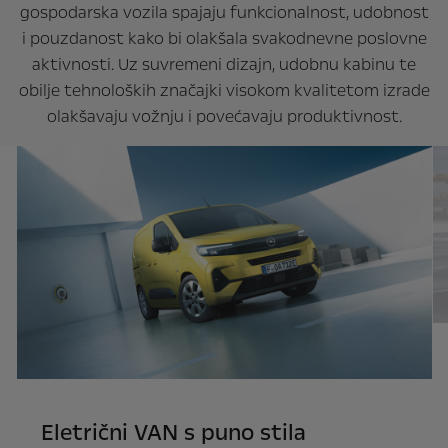
gospodarska vozila spajaju funkcionalnost, udobnost
i pouzdanost kako bi olakšala svakodnevne poslovne
aktivnosti. Uz suvremeni dizajn, udobnu kabinu te
obilje tehnoloških značajki visokom kvalitetom izrade
olakšavaju vožnju i povećavaju produktivnost.
Eletrični VAN s puno stila