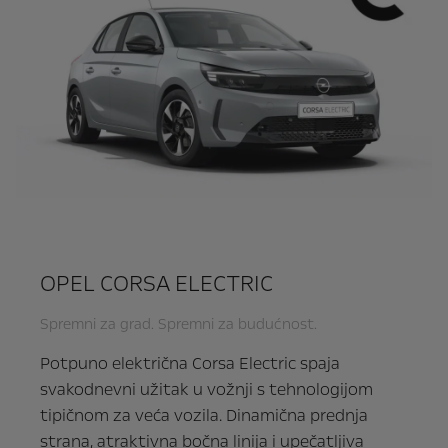
OPEL CORSA ELECTRIC
Spremni za grad. Spremni za budućnost.
Potpuno električna Corsa Electric spaja
svakodnevni užitak u vožnji s tehnologijom
tipičnom za veća vozila. Dinamična prednja
strana, atraktivna bočna linija i upečatljiva