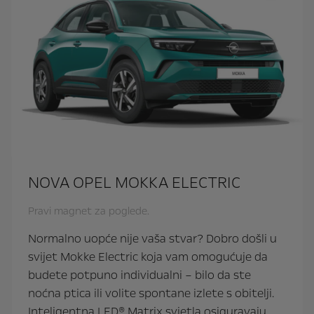
NOVA OPEL MOKKA ELECTRIC
Pravi magnet za poglede.
Normalno uopće nije vaša stvar? Dobro došli u
svijet Mokke Electric koja vam omogućuje da
budete potpuno individualni – bilo da ste
noćna ptica ili volite spontane izlete s obitelji.
Inteligentna LED® Matrix svjetla osiguravaju