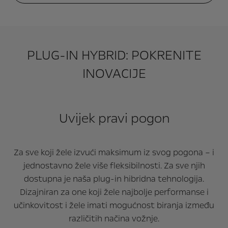
PLUG-IN HYBRID: POKRENITE
INOVACIJE
Uvijek pravi pogon
Za sve koji žele izvući maksimum iz svog pogona – i
jednostavno žele više fleksibilnosti. Za sve njih
dostupna je naša plug-in hibridna tehnologija.
Dizajniran za one koji žele najbolje performanse i
učinkovitost i žele imati mogućnost biranja između
različitih načina vožnje.