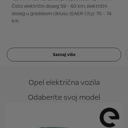
Čisto električni doseg 59 - 60 km; električni
doseg u gradskom ciklusu (EAER City) 70 - 74
km.
Saznaj više
Opel električna vozila
Odaberite svoj model