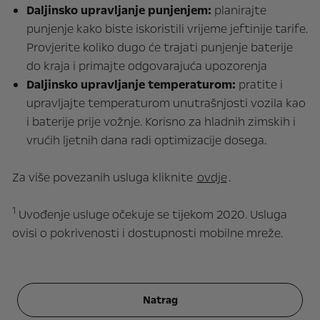
Daljinsko upravljanje punjenjem:
planirajte
punjenje kako biste iskoristili vrijeme jeftinije tarife.
Provjerite koliko dugo će trajati punjenje baterije
do kraja i primajte odgovarajuća upozorenja
Daljinsko upravljanje temperaturom:
pratite i
upravljajte temperaturom unutrašnjosti vozila kao
i baterije prije vožnje. Korisno za hladnih zimskih i
vrućih ljetnih dana radi optimizacije dosega.
Za više povezanih usluga kliknite
ovdje
.
1
Uvođenje usluge očekuje se tijekom 2020. Usluga
ovisi o pokrivenosti i dostupnosti mobilne mreže.
Natrag