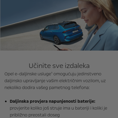
Učinite sve izdaleka
Opel e-daljinske usluge¹ omogućuju jedinstveno
daljinsko upravljanje vašim električnim vozilom, uz
nekoliko dodira vašeg pametnog telefona:
Daljinska provjera napunjenosti baterije:
provjerite koliko još struje ima u bateriji i koliki je
približno preostali doseg