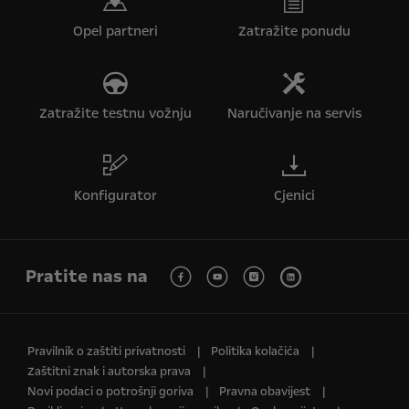
Opel partneri
Zatražite ponudu
Zatražite testnu vožnju
Naručivanje na servis
Konfigurator
Cjenici
Pratite nas na
Pravilnik o zaštiti privatnosti
Politika kolačića
Zaštitni znak i autorska prava
Novi podaci o potrošnji goriva
Pravna obavijest