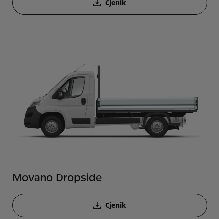
Cjenik
Movano Dropside
Cjenik