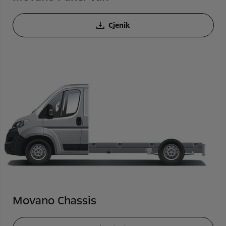
Cjenik
Movano Chassis