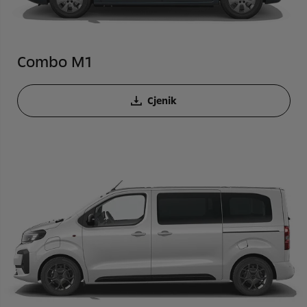
Combo M1
Cjenik