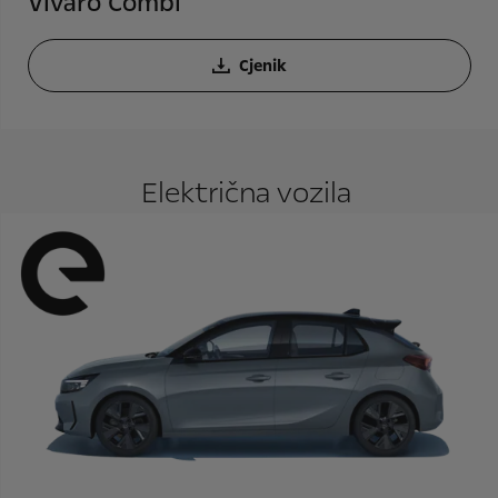
Vivaro Combi
Cjenik
Električna vozila