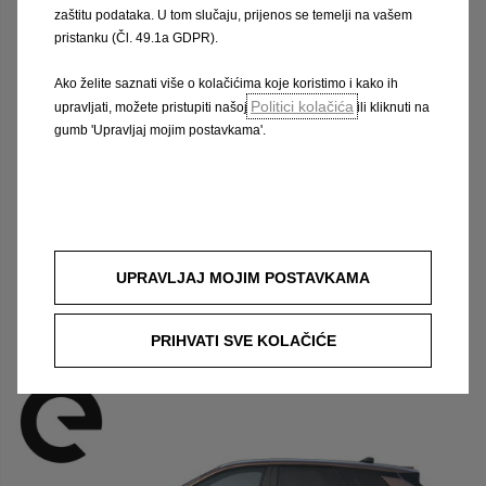
zaštitu podataka. U tom slučaju, prijenos se temelji na vašem
pristanku (Čl. 49.1a GDPR).
Ako želite saznati više o kolačićima koje koristimo i kako ih
Politici kolačića
upravljati, možete pristupiti našoj
ili kliknuti na
gumb 'Upravljaj mojim postavkama'.
Nova Frontera Electric
UPRAVLJAJ MOJIM POSTAVKAMA
Cjenik
PRIHVATI SVE KOLAČIĆE