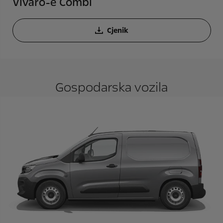
Vivaro-e Combi
Cjenik
Gospodarska vozila