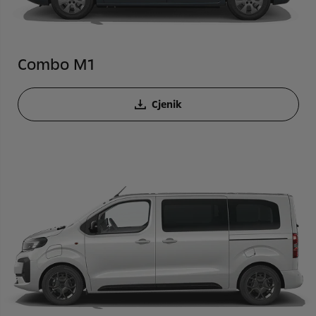
Combo M1
Cjenik