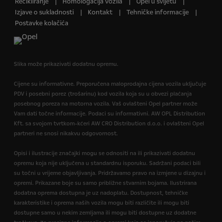
Recikliranje
Homologacija vozila
Opel u svijetu
Izjave o sukladnosti
Kontakt
Tehničke informacije
Postavke kolačića
Slika može prikazivati dodatnu opremu.
Cijene su informativne. Preporučena maloprodajna cijena vozila uključuje
PDV i posebni porez (trošarinu) kod vozila koja su u obvezi plaćanja
posebnog poreza na motorna vozila. Vaš ovlašteni Opel partner može
Vam dati točne informacije. Podaci su informativni. AW OPL Distribution
Kft. sa svojom tvrtkom-kćeri AW CRO Distribution d.o.o. i ovlašteni Opel
partneri ne snosi nikakvu odgovornost.
Opisi i ilustracije značajki mogu se odnositi na ili prikazivati dodatnu
opremu koja nije uključena u standardnu isporuku. Sadržani podaci bili
su točni u vrijeme objavljivanja. Pridržavamo pravo na izmjene u dizajnu i
opremi. Prikazane boje su samo približne stvarnim bojama. Ilustrirana
dodatna oprema dostupna je uz nadoplatu. Dostupnost, tehničke
karakteristike i oprema naših vozila mogu biti različite ili mogu biti
dostupne samo u nekim zemljama ili mogu biti dostupne uz dodatne