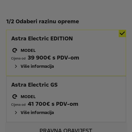
1
/
2 Odaberi razinu opreme
Astra Electric EDITION
MODEL
39 900€ s PDV-om
Cijena od
Više informacija
Astra Electric GS
MODEL
41 700€ s PDV-om
Cijena od
Više informacija
PRAVNA OBAVIJEST