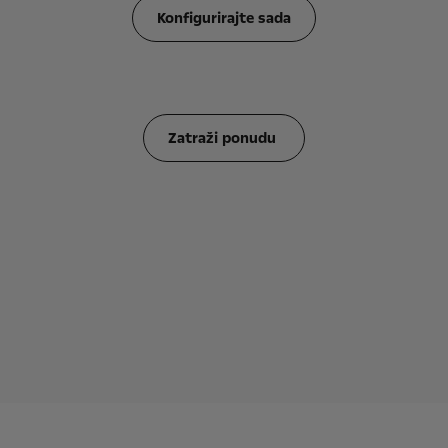
Konfigurirajte sada
Zatraži ponudu