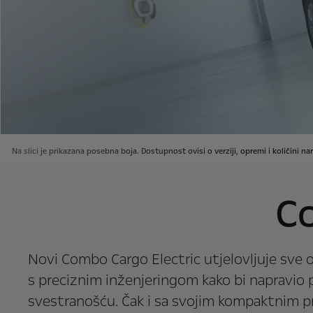
Na slici je prikazana posebna boja. Dostupnost ovisi o verziji, opremi i količini na
C
Novi Combo Cargo Electric utjelovljuje sve 
s preciznim inženjeringom kako bi napravi
svestranošću. Čak i sa svojim kompaktnim p