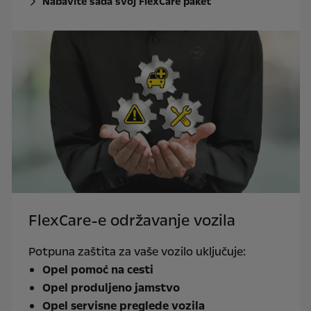
Nabavite sada svoj FlexCare paket
FlexCare-e održavanje vozila
Potpuna zaštita za vaše vozilo uključuje:
Opel pomoć na cesti
Opel produljeno jamstvo
Opel servisne preglede vozila