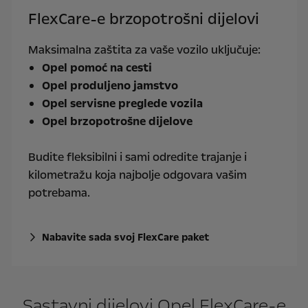
FlexCare-e brzopotrošni dijelovi
Maksimalna zaštita za vaše vozilo uključuje:
Opel pomoć na cesti
Opel produljeno jamstvo
Opel servisne preglede vozila
Opel brzopotrošne dijelove
Budite fleksibilni i sami odredite trajanje i
kilometražu koja najbolje odgovara vašim
potrebama.
Nabavite sada svoj FlexCare paket
Sastavni dijelovi Opel FlexCare-e