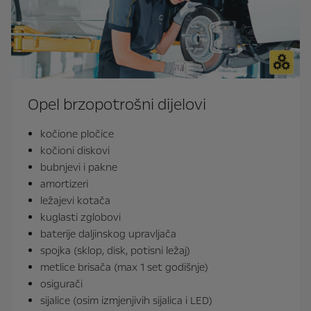
Opel brzopotrošni dijelovi
kočione pločice
kočioni diskovi
bubnjevi i pakne
amortizeri
ležajevi kotača
kuglasti zglobovi
baterije daljinskog upravljača
spojka (sklop, disk, potisni ležaj)
metlice brisača (max 1 set godišnje)
osigurači
sijalice (osim izmjenjivih sijalica i LED)