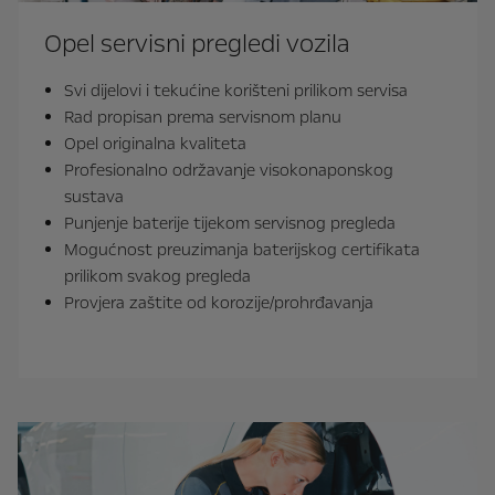
Opel servisni pregledi vozila
Svi dijelovi i tekućine korišteni prilikom servisa
Rad propisan prema servisnom planu
Opel originalna kvaliteta
Profesionalno održavanje visokonaponskog
sustava
Punjenje baterije tijekom servisnog pregleda
Mogućnost preuzimanja baterijskog certifikata
prilikom svakog pregleda
Provjera zaštite od korozije/prohrđavanja