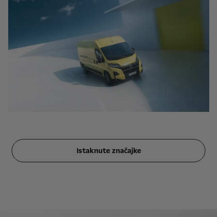
Istaknute značajke