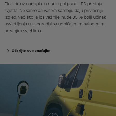
Electric uz nadoplatu nudi i potpuno LED prednja
svjetla. Ne samo da vašem kombiju daju privlačniji
izgled, već, što je još važnije, nude 30 % bolji učinak
osvjetljenja u usporedbi sa uobičajenim halogenim
prednjim svjetlima.
Otkrijte sve značajke