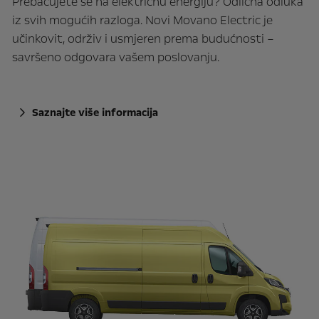
Prebacujete se na električnu energiju? Odlična odluka
iz svih mogućih razloga. Novi Movano Electric je
učinkovit, održiv i usmjeren prema budućnosti –
savršeno odgovara vašem poslovanju.
Saznajte više informacija