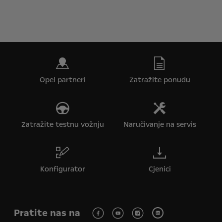
Opel partneri
Zatražite ponudu
Zatražite testnu vožnju
Naručivanje na servis
Konfigurator
Cjenici
Pratite nas na