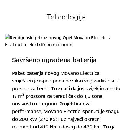
Tehnologija
Savršeno ugrađena baterija
Paket baterija novog Movano Electrica
smješten je ispod poda bez ikakvog zadiranja u
prostor za teret. To znači da još uvijek imate do
3
17 m
prostora za teret i čak do 1,5 tona
nosivosti u furgonu. Projektiran za
performanse, Movano Electric isporučuje snagu
do 200 kW (270 KS)1 uz najveći okretni
moment od 410 Nm i doseg do 420 km. To ga