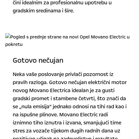
čini idealnim za profesionalnu upotrebu u
gradskim sredinama i šire.
Gotovo nečujan
Neka vaše poslovanje privlači pozornost iz
pravih razloga. Gotovo nečujan električni motor
novog Movano Electrica idealan je za gusti
gradski promet i stambene četvrti, što znači da
se „nula emisija” jednako odnosi na tihi rad kao i
na ispušne plinove. Movano Electric radi
iznimno tiho iznutra i izvana, smanjujući time
stres za vozače tijekom dugih radnih dana uz
pozitivan učinak na zadovoljstvo i rezultate.