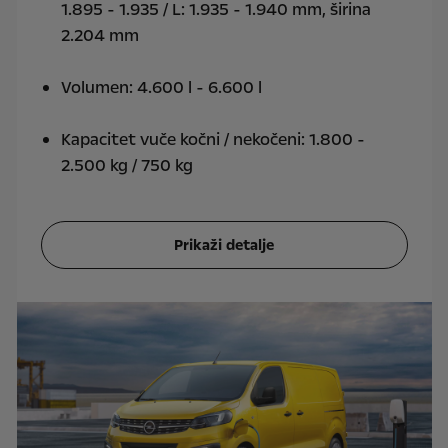
1.895 - 1.935 / L: 1.935 - 1.940 mm, širina
2.204 mm
Volumen: 4.600 l - 6.600 l
Kapacitet vuče kočni / nekočeni: 1.800 -
2.500 kg / 750 kg
Prikaži detalje