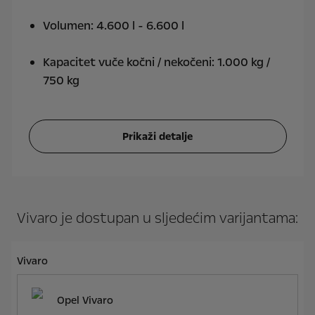
Volumen: 4.600 l - 6.600 l
Kapacitet vuče kočni / nekočeni: 1.000 kg /
750 kg
Prikaži detalje
Vivaro je dostupan u sljedećim varijantama:
Vivaro