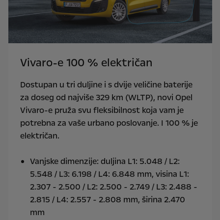
Vivaro-e 100 % električan
Dostupan u tri duljine i s dvije veličine baterije
za doseg od najviše 329 km (WLTP), novi Opel
Vivaro-e pruža svu fleksibilnost koja vam je
potrebna za vaše urbano poslovanje. I 100 % je
električan.
Vanjske dimenzije: duljina L1: 5.048 / L2:
5.548 / L3: 6.198 / L4: 6.848 mm, visina L1:
2.307 - 2.500 / L2: 2.500 - 2.749 / L3: 2.488 -
2.815 / L4: 2.557 - 2.808 mm, širina 2.470
mm