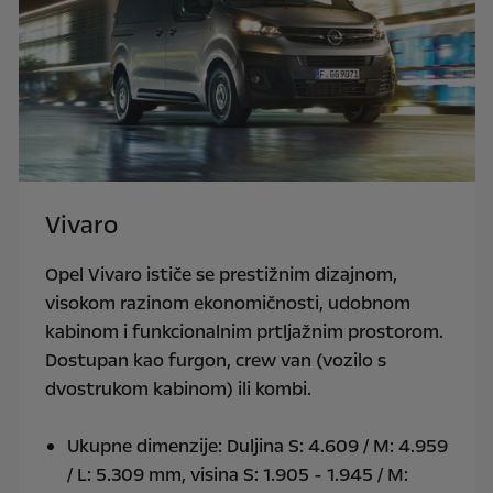
Vivaro
Opel Vivaro ističe se prestižnim dizajnom,
visokom razinom ekonomičnosti, udobnom
kabinom i funkcionalnim prtljažnim prostorom.
Dostupan kao furgon, crew van (vozilo s
dvostrukom kabinom) ili kombi.
Ukupne dimenzije: Duljina S: 4.609 / M: 4.959
/ L: 5.309 mm, visina S: 1.905 - 1.945 / M: