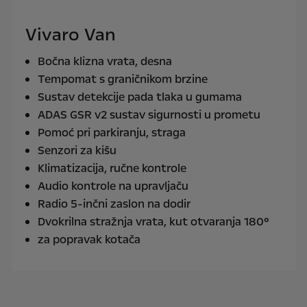
Vivaro Van
Bočna klizna vrata, desna
Tempomat s graničnikom brzine
Sustav detekcije pada tlaka u gumama
ADAS GSR v2 sustav sigurnosti u prometu
Pomoć pri parkiranju, straga
Senzori za kišu
Klimatizacija, ručne kontrole
Audio kontrole na upravljaču
Radio 5-inčni zaslon na dodir
Dvokrilna stražnja vrata, kut otvaranja 180°
za popravak kotača