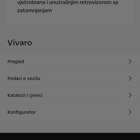
vjetrobrana i unutrašnjim retrovizorom sa
zatamnjenjem
Vivaro
Pregled
Podaci o vozilu
Katalozi i cjenici
Konfigurator