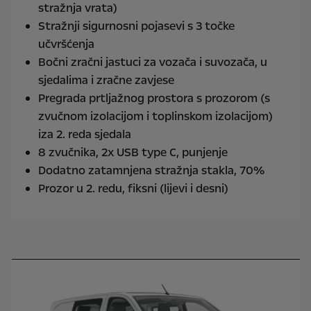
stražnja vrata)
Stražnji sigurnosni pojasevi s 3 točke
učvršćenja
Bočni zračni jastuci za vozača i suvozača, u
sjedalima i zračne zavjese
Pregrada prtljažnog prostora s prozorom (s
zvučnom izolacijom i toplinskom izolacijom)
iza 2. reda sjedala
8 zvučnika, 2x USB type C, punjenje
Dodatno zatamnjena stražnja stakla, 70%
Prozor u 2. redu, fiksni (lijevi i desni)