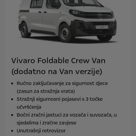
Vivaro Foldable Crew Van
(dodatno na Van verzije)
Ručno zaključavanje za sigurnost djece
(zasun za stražnja vrata)
Stražnji sigurnosni pojasevi s 3 točke
učvršćenja
Bočni zračni jastuci za vozača i suvozača, u
sjedalima i zračne zavjese
Unutrašnji retrovizor