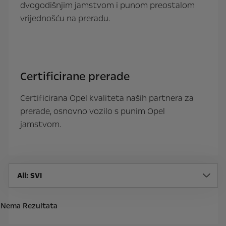
dvogodišnjim jamstvom i punom preostalom
vrijednošću na preradu.
Certificirane prerade
Certificirana Opel kvaliteta naših partnera za
prerade, osnovno vozilo s punim Opel
jamstvom.
All
: SVI
Nema Rezultata