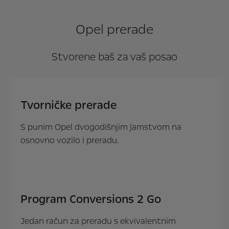
Opel prerade
Stvorene baš za vaš posao
Tvorničke prerade
S punim Opel dvogodišnjim jamstvom na
osnovno vozilo i preradu.
Program Conversions 2 Go
Jedan račun za preradu s ekvivalentnim