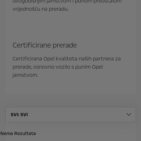
dvogodišnjim jamstvom i punom preostalom
vrijednošću na preradu.
Certificirane prerade
Certificirana Opel kvaliteta naših partnera za
prerade, osnovno vozilo s punim Opel
jamstvom.
SVI
: SVI
Nema Rezultata