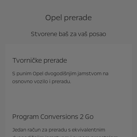
Opel prerade
Stvorene baš za vaš posao
Tvorničke prerade
S punim Opel dvogodišnjim jamstvom na
osnovno vozilo i preradu.
Program Conversions 2 Go
Jedan račun za preradu s ekvivalentnim