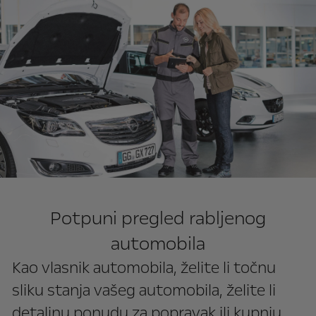
Potpuni pregled rabljenog
automobila
Kao vlasnik automobila, želite li točnu
sliku stanja vašeg automobila, želite li
detaljnu ponudu za popravak ili kupnju