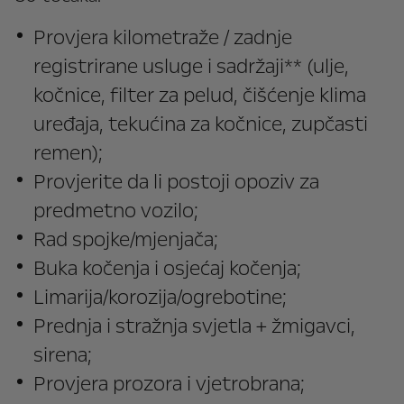
Provjera kilometraže / zadnje
registrirane usluge i sadržaji** (ulje,
kočnice, filter za pelud, čišćenje klima
uređaja, tekućina za kočnice, zupčasti
remen);
Provjerite da li postoji opoziv za
predmetno vozilo;
Rad spojke/mjenjača;
Buka kočenja i osjećaj kočenja;
Limarija/korozija/ogrebotine;
Prednja i stražnja svjetla + žmigavci,
sirena;
Provjera prozora i vjetrobrana;