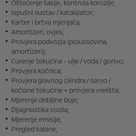
Oštećenje šasije, kontrola korozije;
Ispušni sustav / katalizator;
Karter i brtva mjenjača;
Amortizeri, ovjes;
Provjera podvozja (poluosovina,
amortizeri);
Curenje tekućina - ulje / voda / gorivo;
Provjera kočnica;
Provjera glavnog cilindra / servo /
kočione tekućine + provjera vrelišta;
Mjerenje debljine boje;
Dijagnostika vozila;
Mjerenje emisije;
Pregled kabine;