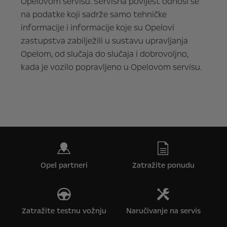
Opelovom servisu. Servisna povijest odnosi se
na podatke koji sadrže samo tehničke
informacije i informacije koje su Opelovi
zastupstva zabilježili u sustavu upravljanja
Opelom, od slučaja do slučaja i dobrovoljno,
kada je vozilo popravljeno u Opelovom servisu.
Opel partneri
Zatražite ponudu
Zatražite testnu vožnju
Naručivanje na servis