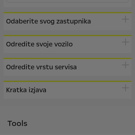
Odaberite svog zastupnika
Odredite svoje vozilo
Odredite vrstu servisa
Kratka izjava
Tools