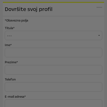
Dovršite svoj profil
*Obavezna polja
Titula*
Ime*
Prezime*
Telefon
E-mail adresa*