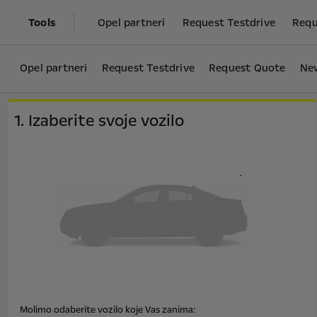
Tools
Opel partneri
Request Testdrive
Requ
Opel partneri
Request Testdrive
Request Quote
New
1. Izaberite svoje vozilo
Molimo odaberite vozilo koje Vas zanima: