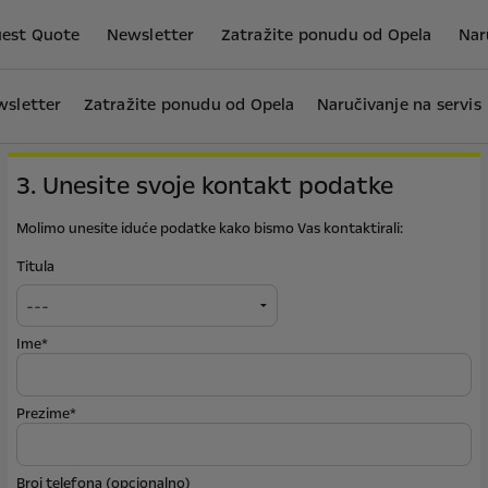
est Quote
Newsletter
Zatražite ponudu od Opela
Nar
sletter
Zatražite ponudu od Opela
Naručivanje na servis
3. Unesite svoje kontakt podatke
Molimo unesite iduće podatke kako bismo Vas kontaktirali:
Titula
Ime*
Prezime*
Broj telefona (opcionalno)