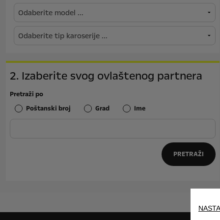
2. Izaberite svog ovlaštenog partnera
Pretraži po
Poštanski broj
Grad
Ime
PRETRAŽI
NASTA