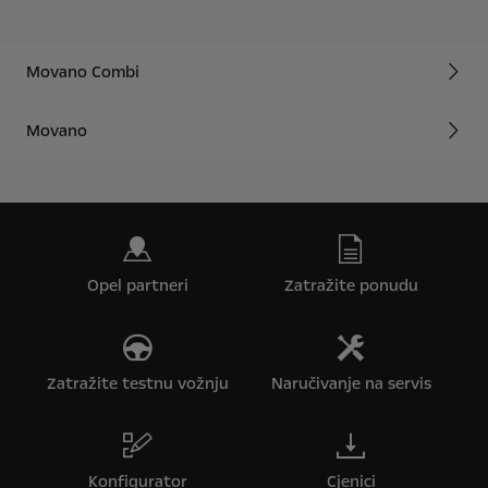
Movano Combi
Movano
Opel partneri
Zatražite ponudu
Zatražite testnu vožnju
Naručivanje na servis
Konfigurator
Cjenici