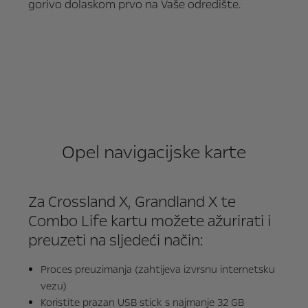
gorivo dolaskom prvo na Vaše odredište.
Opel navigacijske karte
Za Crossland X, Grandland X te
Combo Life kartu možete ažurirati i
preuzeti na sljedeći način:
Proces preuzimanja (zahtijeva izvrsnu internetsku
vezu)
Koristite prazan USB stick s najmanje 32 GB