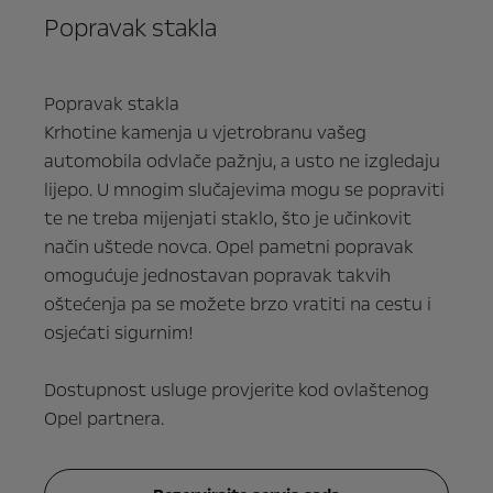
Popravak stakla
Popravak stakla
Krhotine kamenja u vjetrobranu vašeg
automobila odvlače pažnju, a usto ne izgledaju
lijepo. U mnogim slučajevima mogu se popraviti
te ne treba mijenjati staklo, što je učinkovit
način uštede novca. Opel pametni popravak
omogućuje jednostavan popravak takvih
oštećenja pa se možete brzo vratiti na cestu i
osjećati sigurnim!
Dostupnost usluge provjerite kod ovlaštenog
Opel partnera.