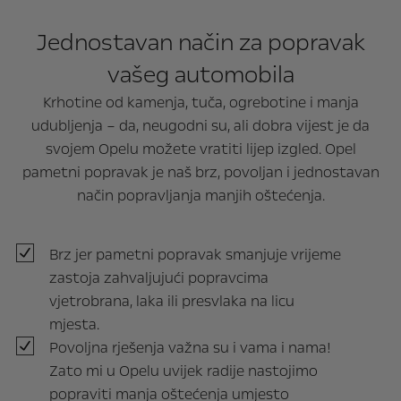
Jednostavan način za popravak
vašeg automobila
Krhotine od kamenja, tuča, ogrebotine i manja
udubljenja – da, neugodni su, ali dobra vijest je da
svojem Opelu možete vratiti lijep izgled. Opel
pametni popravak je naš brz, povoljan i jednostavan
način popravljanja manjih oštećenja.
Brz jer pametni popravak smanjuje vrijeme
zastoja zahvaljujući popravcima
vjetrobrana, laka ili presvlaka na licu
mjesta.
Povoljna rješenja važna su i vama i nama!
Zato mi u Opelu uvijek radije nastojimo
popraviti manja oštećenja umjesto