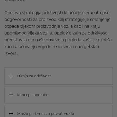
Opelova strategija održivosti ključni je element naše
odgovornosti za proizvod. Cilj strategije je smanjenje
otpada tijekom proizvodnje vozila kao i na kraju
uporabnog vijeka vozila. Opelov dizajn za održivost
predstavlja dio naše obveze u pogledu zaštite okoliša
kao i u očuvanju vrijednih sirovina i energetskih
izvora.
Dizajn za održivost
Koncept oporabe
Mreža partnera za povrat vozila