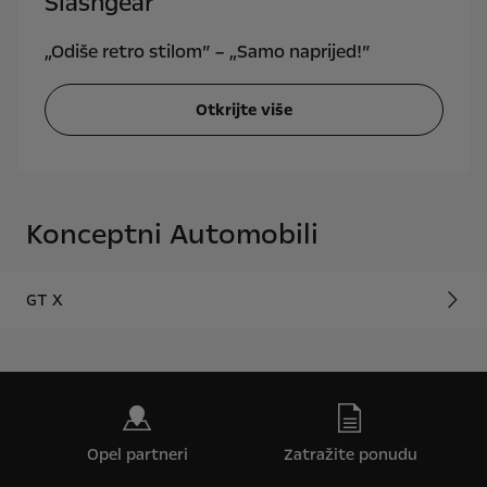
Slashgear
„Odiše retro stilom” – „Samo naprijed!”
Otkrijte više
Konceptni Automobili
GT X
Opel partneri
Zatražite ponudu