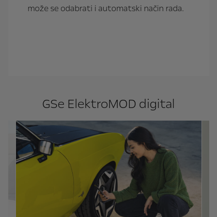
može se odabrati i automatski način rada.
p
o
GSe ElektroMOD digital