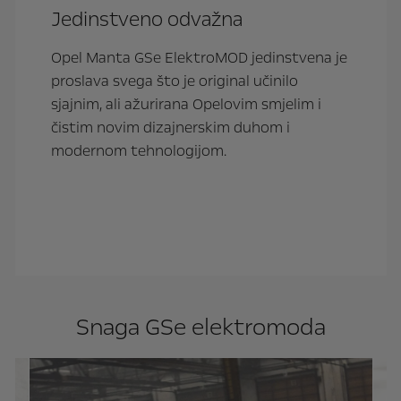
Jedinstveno odvažna
Opel Manta GSe ElektroMOD jedinstvena je
proslava svega što je original učinilo
sjajnim, ali ažurirana Opelovim smjelim i
čistim novim dizajnerskim duhom i
modernom tehnologijom.
Snaga GSe elektromoda