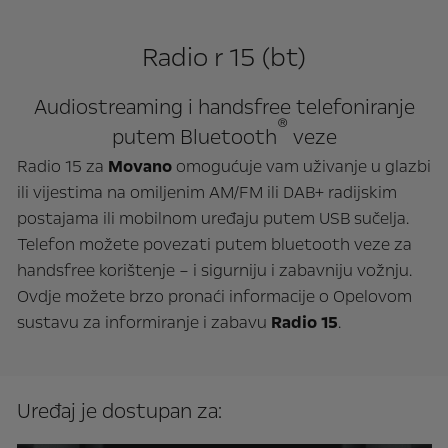
Radio r 15 (bt)
Audiostreaming i handsfree telefoniranje
®
putem Bluetooth
veze
Radio 15 za
Movano
omogućuje vam uživanje u glazbi
ili vijestima na omiljenim AM/FM ili DAB+ radijskim
postajama ili mobilnom uređaju putem USB sučelja.
Telefon možete povezati putem bluetooth veze za
handsfree korištenje – i sigurniju i zabavniju vožnju.
Ovdje možete brzo pronaći informacije o Opelovom
sustavu za informiranje i zabavu
Radio 15
.
Uređaj je dostupan za: