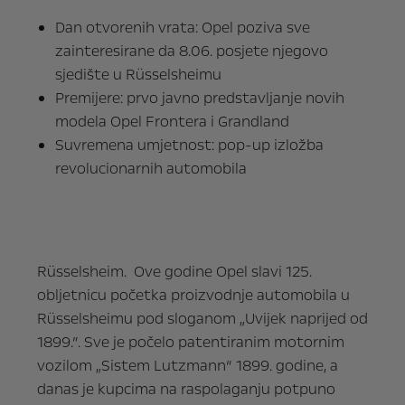
Dan otvorenih vrata: Opel poziva sve
zainteresirane da 8.06. posjete njegovo
sjedište u Rüsselsheimu
Premijere: prvo javno predstavljanje novih
modela Opel Frontera i Grandland
Suvremena umjetnost: pop-up izložba
revolucionarnih automobila
Rüsselsheim. Ove godine Opel slavi 125.
obljetnicu početka proizvodnje automobila u
Rüsselsheimu pod sloganom „Uvijek naprijed od
1899.”. Sve je počelo patentiranim motornim
vozilom „Sistem Lutzmann“ 1899. godine, a
danas je kupcima na raspolaganju potpuno