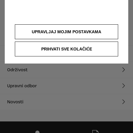
Prikaži sve
UPRAVLJAJ MOJIM POSTAVKAMA
Filozofija
PRIHVATI SVE KOLAČIĆE
Lokacije
Održivost
Upravni odbor
Novosti