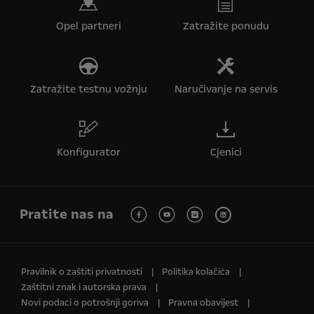
Opel partneri
Zatražite ponudu
Zatražite testnu vožnju
Naručivanje na servis
Konfigurator
Cjenici
Pratite nas na
Pravilnik o zaštiti privatnosti
Politika kolačića
Zaštitni znak i autorska prava
Novi podaci o potrošnji goriva
Pravna obavijest