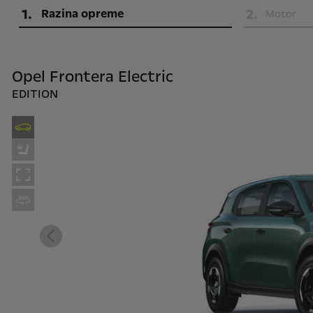
1
.
2
.
Razina opreme
Motor
Opel Frontera Electric
EDITION