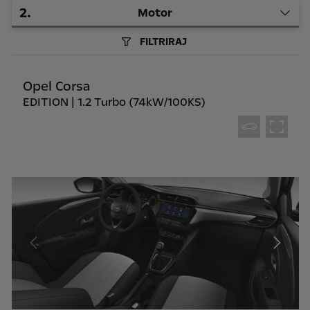
2
.
Motor
FILTRIRAJ
Opel Corsa
EDITION | 1.2 Turbo (74kW/100KS)