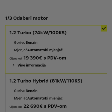
1
/
3 Odaberi motor
1.2 Turbo (74kW/100KS)
Gorivo
Benzin
Mjenjač
Automatski mjenjač
19 390€ s PDV-om
Cijena od
Više informacija
1.2 Turbo Hybrid (81kW/110KS)
Gorivo
Benzin
Mjenjač
Automatski mjenjač
22 690€ s PDV-om
Cijena od