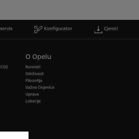
servis
Konfigurator
Cjenici
O Opelu
a CO2
Novosti
Održivost
Filozofija
Važne činjenice
Uprava
Lokacije