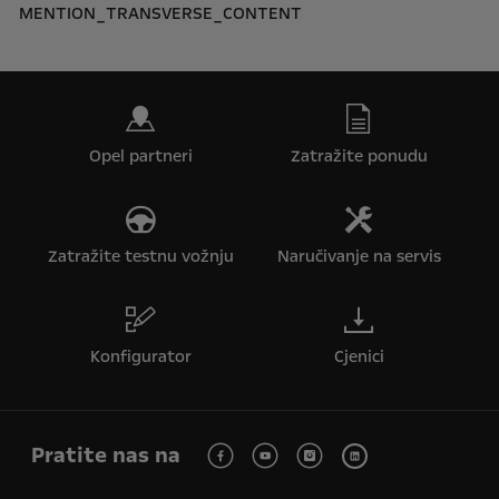
MENTION_TRANSVERSE_CONTENT
Opel partneri
Zatražite ponudu
Zatražite testnu vožnju
Naručivanje na servis
Konfigurator
Cjenici
Pratite nas na