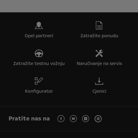
Opel partneri
Zatražite ponudu
Zatražite testnu vožnju
Naručivanje na servis
Konfigurator
Cjenici
Pratite nas na