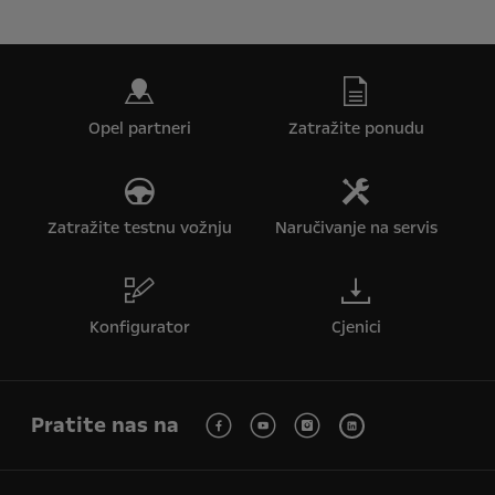
Opel partneri
Zatražite ponudu
Zatražite testnu vožnju
Naručivanje na servis
Konfigurator
Cjenici
Pratite nas na