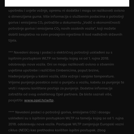
ovlaštenog Opel partnera. Vrijednosti ne uzimaju u obzir posebnu
upotrebu i uvjete vožnje, opremu ni dodatke i mogu se razlikovati ovisno
o dimenzijama guma. Više informacija o službenim podacima o potrošnji
goriva i emisijama CO₂ potražite u dokumentu „Vodič o ekonomičnosti
potrošnje goriva i emisijama CO
novih osobnih vozila”, koji možete
2
dobiti besplatno na svim prodajnim mjestima ili kod nadležnih državnih
tijela.
*** Navedeni doseg i podaci o električnoj potrošnji usklađeni su s
ispitnim postupkom WLTP na temelju kojeg se od 1. rujna 2018.
odobravaju nova vozila. Oni se mogu razlikovati ovisno o stvarnim
uvjetima upotrebe i različitim čimbenicima, poput brzine,
hlađenja/grijanja u kabini vozila, stila vožnje i vanjske temperature.
Vrijeme punjenja posebice ovisi o punjaču u vozilu, kabelu za punjenje te
vrsti i naponu korištene postaje za punjenje. Dodatne informacije
zatražite od svog ovlaštenog Opel partnera. Da biste saznali više,
posjetite
www.opel.hr/wltp
.
**** Navedeni podaci o potrošnji goriva, emisijama CO2 i dosegu
usklađeni su s ispitnim postupkom WLTP na temelju kojeg se od 1. rujna
2018. odobravaju nova vozila. Postupak WLTP zamjenjuje Europski vozni
ciklus (NEDC) kao prethodno korišten ispitni postupak. Zbog