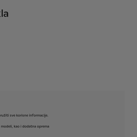
la
ružiti
sve
korisne
informacije.
modeli,
kao
i
dodatna
oprema