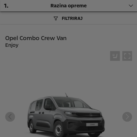
1
.
Razina opreme
FILTRIRAJ
Opel Combo Crew Van
Enjoy