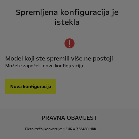
Spremljena konfiguracija je
istekla
Model koji ste spremili više ne postoji
Možete započeti novu konfiguraciju
Nova konfiguracija
PRAVNA OBAVIJEST
Fiksni
tečaj
konverzije:
1
EUR
=
7,53450
HRK.