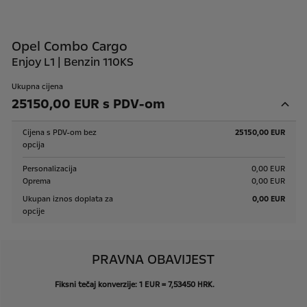
Opel Combo Cargo
Enjoy L1 | Benzin 110KS
Ukupna cijena
25150,00 EUR s PDV-om
Cijena s PDV-om bez
25150,00 EUR
opcija
Personalizacija
0,00 EUR
Oprema
0,00 EUR
Ukupan iznos doplata za
0,00 EUR
opcije
PRAVNA OBAVIJEST
Fiksni
tečaj
konverzije:
1
EUR
=
7,53450
HRK.