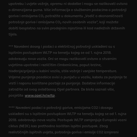
upotrebu i uvjete vožnje, opremu ni dodatke i mogu se razlikovati ovisno
o dimenzijama guma. Više informacija o službenim podacima o potrošnji
goriva i emisijama CO₂ potražite u dokumentu „Vodič o ekonomičnosti
potrošnje goriva i emisijama CO
novih osobnih vozila”, koji možete
2
dobiti besplatno na svim prodajnim mjestima ili kod nadležnih državnih
tijela.
*** Navedeni doseg i podaci o električnoj potrošnji usklađeni su s
ispitnim postupkom WLTP na temelju kojeg se od 1. rujna 2018.
odobravaju nova vozila. Oni se mogu razlikovati ovisno o stvarnim
uvjetima upotrebe i različitim čimbenicima, poput brzine,
hlađenja/grijanja u kabini vozila, stila vožnje i vanjske temperature.
Vrijeme punjenja posebice ovisi o punjaču u vozilu, kabelu za punjenje te
vrsti i naponu korištene postaje za punjenje. Dodatne informacije
zatražite od svog ovlaštenog Opel partnera. Da biste saznali više,
posjetite
www.opel.hr/wltp
.
**** Navedeni podaci o potrošnji goriva, emisijama CO2 i dosegu
usklađeni su s ispitnim postupkom WLTP na temelju kojeg se od 1. rujna
2018. odobravaju nova vozila. Postupak WLTP zamjenjuje Europski vozni
ciklus (NEDC) kao prethodno korišten ispitni postupak. Zbog
realističnijih ispitnih uvjeta, potrošnja goriva i emisije CO2 izmjereni