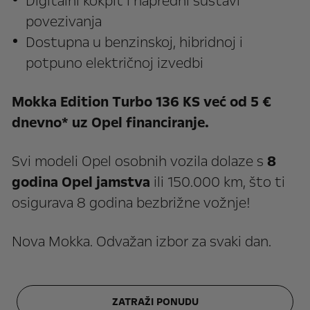
Digitalni kokpit i napredni sustavi
povezivanja
Dostupna u benzinskoj, hibridnoj i
potpuno električnoj izvedbi
Mokka Edition Turbo 136 KS već od 5 €
dnevno* uz Opel financiranje.
Svi modeli Opel osobnih vozila dolaze s
8
godina Opel jamstva
ili 150.000 km, što ti
osigurava 8 godina bezbrižne vožnje!
Nova Mokka. Odvažan izbor za svaki dan.
ZATRAŽI PONUDU