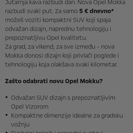
Jutarnja kava razbudi dan. Nova Opel Mokka
razbudi svaki put. Za samo
5 € dnevno*
možeš voziti kompaktni SUV koji spaja
odvažan dizajn, naprednu tehnologiju i
prepoznatljivu Opel kvalitetu.
Za grad, za vikend, za sve između - nova
Mokka donosi dizajn koji privlači poglede i
tehnologiju koja olakšava svaki kilometar.
Zašto odabrati novu Opel Mokku?
Odvažan SUV dizajn s prepoznatljivim
Opel Vizorom
Kompaktne dimenzije idealne za gradsku
vožnju