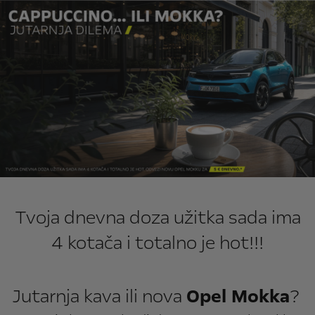
Tvoja dnevna doza užitka sada ima
4 kotača i totalno je hot!!!
Jutarnja kava ili nova
Opel Mokka
?