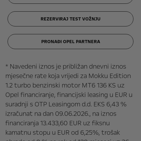
REZERVIRAJ TEST VOŽNJU
PRONAĐI OPEL PARTNERA
* Navedeni iznos je približan dnevni iznos
mjesečne rate koja vrijedi za Mokku Edition
1.2 turbo benzinski motor MT6 136 KS uz
Opel financiranje, financijski leasing u EUR u
suradnji s OTP Leasingom d.d. EKS 6,43 %
izračunat na dan 09.06.2026., na iznos
financiranja 13.433,60 EUR uz fiksnu
kamatnu stopu u EUR od 6,25%, trošak