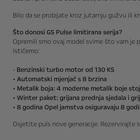
Bilo da se probijate kroz jutarnju gužvu ili
Što donosi GS Pulse limitirana serija?
Opremili smo ovaj model svime što vam je 
ističemo:
•
Benzinski turbo motor od 130 KS
• Automatski mjenjač s 8 brzina
• Metalik boja: 4 moderne metalik boje sto
• Winter paket: grijana prednja sjedala i gri
• 8 godina Opel jamstva osiguravaju 8 god
Osjetite puls nove generacije. Rezervirajte