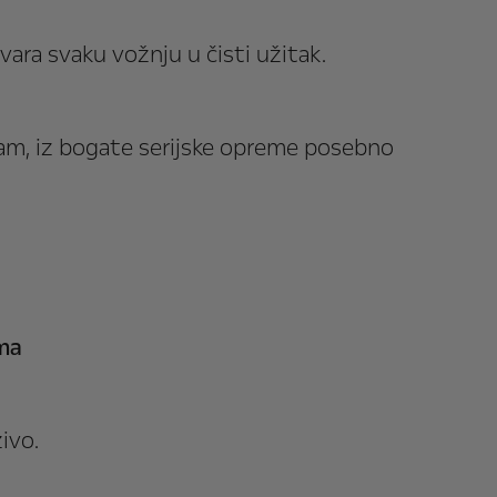
vara svaku vožnju u čisti užitak.
am, iz bogate serijske opreme posebno
ima
ivo.