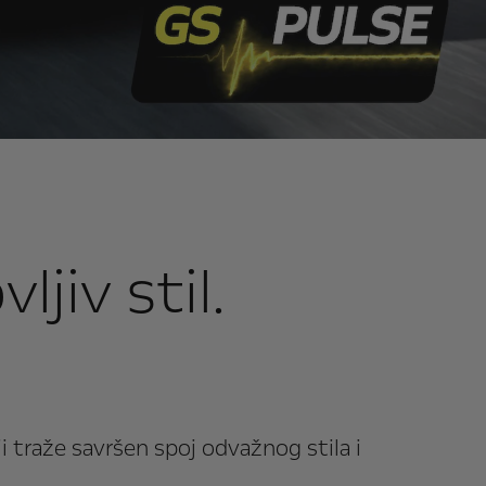
jiv stil.
 traže savršen spoj odvažnog stila i