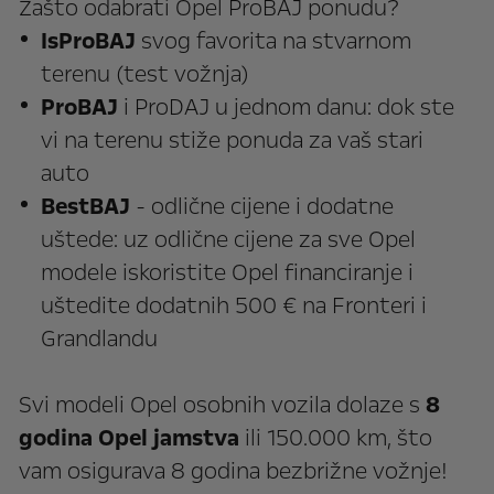
Zašto odabrati Opel ProBAJ ponudu?
IsProBAJ
svog favorita na stvarnom
terenu (test vožnja)
ProBAJ
i ProDAJ u jednom danu: dok ste
vi na terenu stiže ponuda za vaš stari
auto
BestBAJ
- odlične cijene i dodatne
uštede: uz odlične cijene za sve Opel
modele iskoristite Opel financiranje i
uštedite dodatnih 500 € na Fronteri i
Grandlandu
Svi modeli Opel osobnih vozila dolaze s
8
godina Opel jamstva
ili 150.000 km, što
vam osigurava 8 godina bezbrižne vožnje!