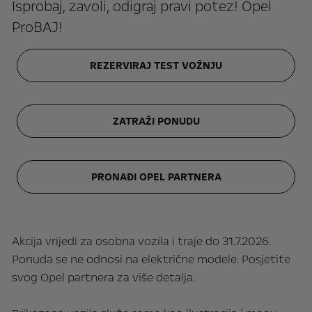
Isprobaj, zavoli, odigraj pravi potez! Opel
ProBAJ!
REZERVIRAJ TEST VOŽNJU
ZATRAŽI PONUDU
PRONAĐI OPEL PARTNERA
Akcija vrijedi za osobna vozila i traje do 31.7.2026.
Ponuda se ne odnosi na električne modele. Posjetite
svog Opel partnera za više detalja.