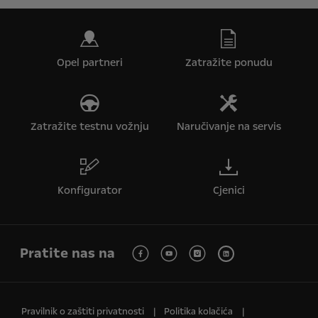
Opel partneri
Zatražite ponudu
Zatražite testnu vožnju
Naručivanje na servis
Konfigurator
Cjenici
Pratite nas na
Pravilnik o zaštiti privatnosti
Politika kolačića