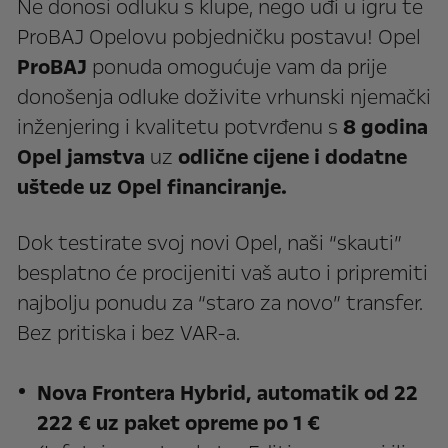
Ne donosi odluku s klupe, nego uđi u igru te
ProBAJ Opelovu pobjedničku postavu! Opel
ProBAJ
ponuda omogućuje vam da prije
donošenja odluke doživite vrhunski njemački
inženjering i kvalitetu potvrđenu s
8 godina
Opel jamstva
uz
odlične cijene i dodatne
uštede uz Opel financiranje.
Dok testirate svoj novi Opel, naši “skauti”
besplatno će procijeniti vaš auto i pripremiti
najbolju ponudu za “staro za novo” transfer.
Bez pritiska i bez VAR-a.
Nova Frontera Hybrid, automatik od 22
222 € uz paket opreme po 1 €