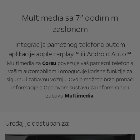
Multimedia sa 7” dodirnim
zaslonom
Integracija pametnog telefona putem
aplikacije apple carplay™ ili Android Auto™
Multimedia za
Corsu
povezuje vaš pametni telefon s
vašim automobilom i omogućuje korisne funkcije za
sigurnu i zabavnu vožnju. Ovdje možete brzo pronaći
informacije o Opelovom sustavu za informiranje i
zabavu
Multimedia
.
Uređaj je dostupan za: