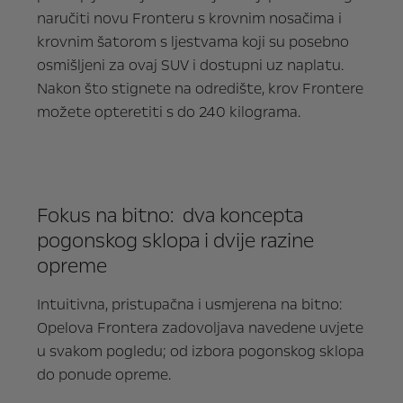
naručiti novu Fronteru s krovnim nosačima i
krovnim šatorom s ljestvama koji su posebno
osmišljeni za ovaj SUV i dostupni uz naplatu.
Nakon što stignete na odredište, krov Frontere
možete opteretiti s do 240 kilograma.
Fokus na bitno: dva koncepta
pogonskog sklopa i dvije razine
opreme
Intuitivna, pristupačna i usmjerena na bitno:
Opelova Frontera zadovoljava navedene uvjete
u svakom pogledu; od izbora pogonskog sklopa
do ponude opreme.