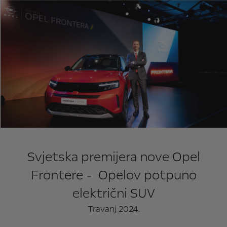
Svjetska premijera nove Opel
Frontere - Opelov potpuno
električni SUV
Travanj 2024.