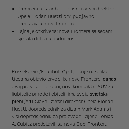
Premijera u Istanbulu: glavni izvršni direktor
Opela Florian Huettl prvi put javno
predstavlja novu Fronteru
Tajna je otkrivena: nova Frontera sa sedam
sjedala dolazi u budućnosti
Rüsselsheim/Istanbul. Opel je prije nekoliko
tjedana objavio prve slike nove Frontere;
danas
ovaj prostrani, udobni, novi kompaktni SUV za
ljubitelje prirode i obitelji ima svoju
svjetsku
premijeru
. Glavni izvršni direktor Opela Florian
Huettl, dopredsjednik za dizajn Mark Adams i
viši dopredsjednik za proizvode i cijene Tobias
A. Gubitz predstavili su novu Opel Fronteru