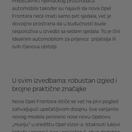
Predstavnici njemačkog proizvođača
automobila također su najavili da nova Opel
Frontera neće imati samo pet sjedala, već je
dovoljno prostrana da u budućnosti bude
raspoloživa u izvedbi sa sedam sjedala. To je čini
idealnim automobilom za prijevoz prijatelja ili
svih članova obitelji.
U svim izvedbama: robustan izgled i
brojne praktične značajke
Nova Opel Frontera ističe se već na prvi pogled
zahvaljujući upečatljivom dizajnu. Sve varijante
novog modela ponosno nose novu Opelovu
„munju” u središtu Opel Vizor-a. Istaknuti lukovi