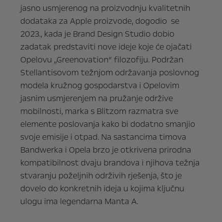
jasno usmjerenog na proizvodnju kvalitetnih
dodataka za Apple proizvode, dogodio se
2023., kada je Brand Design Studio dobio
zadatak predstaviti nove ideje koje će ojačati
Opelovu „Greenovation“ filozofiju. Podržan
Stellantisovom težnjom održavanja poslovnog
modela kružnog gospodarstva i Opelovim
jasnim usmjerenjem na pružanje održive
mobilnosti, marka s Blitzom razmatra sve
elemente poslovanja kako bi dodatno smanjio
svoje emisije i otpad. Na sastancima timova
Bandwerka i Opela brzo je otkrivena prirodna
kompatibilnost dvaju brandova i njihova težnja
stvaranju poželjnih održivih rješenja, što je
dovelo do konkretnih ideja u kojima ključnu
ulogu ima legendarna Manta A.