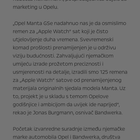
marketing u Opelu.
„Opel Manta GSe nadahnuo nas je da osmislimo
remen za „Apple Watch“ sat koji je čisto
utjelovljenje duha vremena. Svevremenski
komad prošlosti prenamijenjen je u održivu
viziju budućnosti. Zahvaljujući njemačkom
umijeću izrade prožetom preciznosti i
usmjerenosti na detalje, izradili smo 125 remena
za „Apple Watch“ satove od prenamijenjenog
materijala originalnih sjedala modela Manta. Uz
to, projekt je u skladu s temom Opelove
godišnjice i ambicijom da uvijek ide naprijed“,
rekao je Jonas Burgmann, osnivač Bandwerka.
Početak izvanredne suradnje između njemačke
marke automobila Opel i Bandwerka, društva