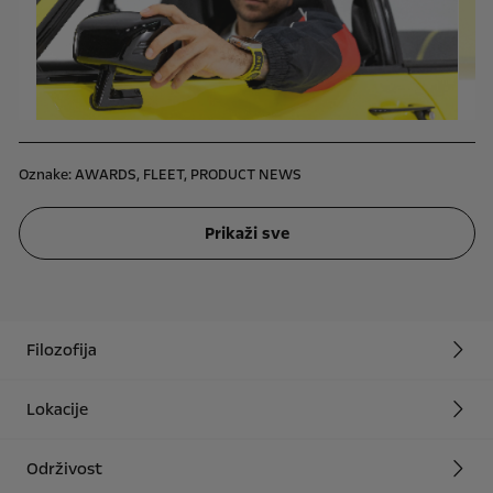
Oznake:
AWARDS,
FLEET,
PRODUCT NEWS
Prikaži sve
Filozofija
Lokacije
Održivost