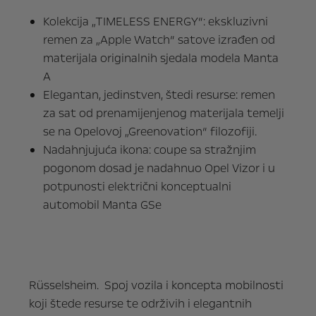
Kolekcija „TIMELESS ENERGY“: ekskluzivni
remen za „Apple Watch“ satove izrađen od
materijala originalnih sjedala modela Manta
A
Elegantan, jedinstven, štedi resurse: remen
za sat od prenamijenjenog materijala temelji
se na Opelovoj „Greenovation“ filozofiji.
Nadahnjujuća ikona: coupe sa stražnjim
pogonom dosad je nadahnuo Opel Vizor i u
potpunosti električni konceptualni
automobil Manta GSe
Rüsselsheim. Spoj vozila i koncepta mobilnosti
koji štede resurse te održivih i elegantnih