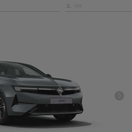
3
.
Stil