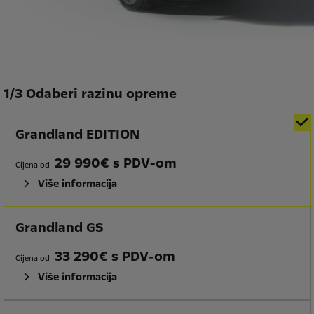
1
/
3 Odaberi razinu opreme
Grandland EDITION
29 990€ s PDV-om
Cijena od
Više informacija
Grandland GS
33 290€ s PDV-om
Cijena od
Više informacija