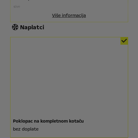
sive
Više informacija
Naplatci
Poklopac na kompletnom kotaču
bez doplate