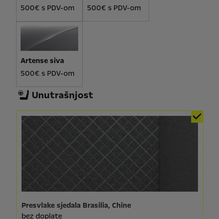
500€ s PDV-om
500€ s PDV-om
Artense siva
500€ s PDV-om
Unutrašnjost
Presvlake sjedala Brasilia, Chine
bez doplate