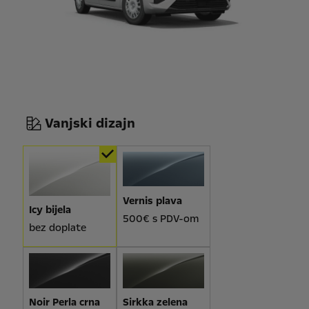
Vanjski dizajn
Vernis plava
Icy bijela
500€ s PDV-om
bez doplate
Noir Perla crna
Sirkka zelena