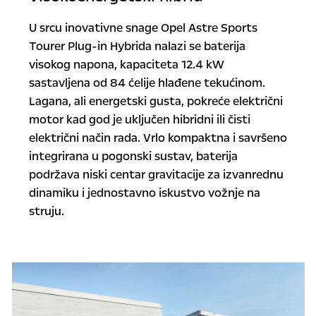
U srcu inovativne snage Opel Astre Sports
Tourer Plug-in Hybrida nalazi se baterija
visokog napona, kapaciteta 12.4 kW
sastavljena od 84 ćelije hlađene tekućinom.
Lagana, ali energetski gusta, pokreće električni
motor kad god je uključen hibridni ili čisti
električni način rada. Vrlo kompaktna i savršeno
integrirana u pogonski sustav, baterija
podržava niski centar gravitacije za izvanrednu
dinamiku i jednostavno iskustvo vožnje na
struju.