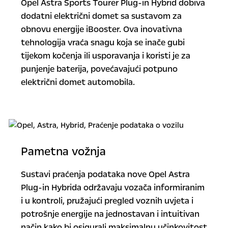
Opel Astra Sports Tourer Plug-in Hybrid dobiva
dodatni električni domet sa sustavom za
obnovu energije iBooster. Ova inovativna
tehnologija vraća snagu koja se inače gubi
tijekom kočenja ili usporavanja i koristi je za
punjenje baterija, povećavajući potpuno
električni domet automobila.
Pametna vožnja
Sustavi praćenja podataka nove Opel Astra
Plug-in Hybrida održavaju vozača informiranim
i u kontroli, pružajući pregled voznih uvjeta i
potrošnje energije na jednostavan i intuitivan
način kako bi osigurali maksimalnu učinkovitost