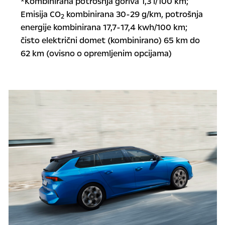
*Kombinirana potrošnja goriva 1,3 l/100 km;
Emisija CO
kombinirana 30-29 g/km, potrošnja
2
energije kombinirana 17,7-17,4 kwh/100 km;
čisto električni domet (kombinirano) 65 km do
62 km (ovisno o opremljenim opcijama)