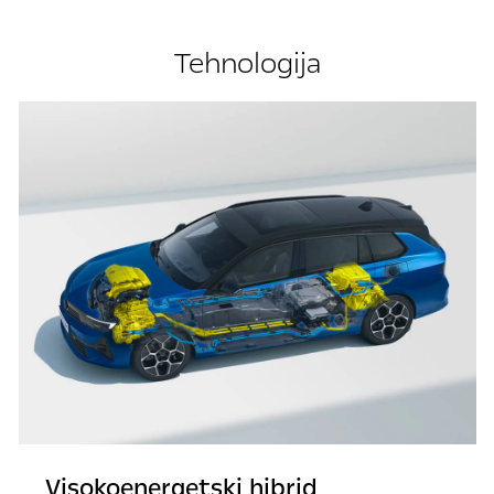
Tehnologija
Visokoenergetski hibrid