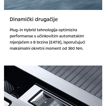
Dinamički drugačije
Plug-in Hybrid tehnologija optimizira
performanse s učinkovitim automatskim
mjenjačem s 8 brzina [EAT8], isporučujući
maksimalni okretni moment od 360 Nm.