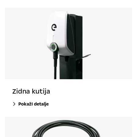
Zidna kutija
PokažI detalje