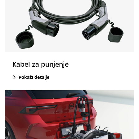
Kabel za punjenje
PokažI detalje