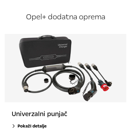
Opel+ dodatna oprema
Univerzalni punjač
PokažI detalje