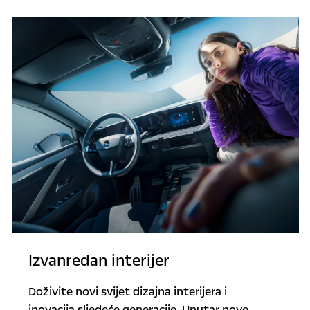
Izvanredan interijer
Doživite novi svijet dizajna interijera i
inovacija sljedeće generacije. Unutar nove