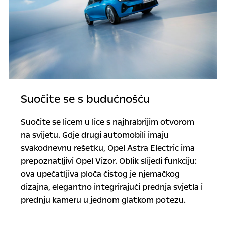
Suočite se s budućnošću
Suočite se licem u lice s najhrabrijim otvorom
na svijetu. Gdje drugi automobili imaju
svakodnevnu rešetku, Opel Astra Electric ima
prepoznatljivi Opel Vizor. Oblik slijedi funkciju:
ova upečatljiva ploča čistog je njemačkog
dizajna, elegantno integrirajući prednja svjetla i
prednju kameru u jednom glatkom potezu.